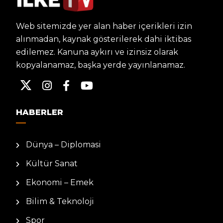
Web sitemizde yer alan haber içerikleri izin
alınmadan, kaynak gösterilerek dahi iktibas
edilemez. Kanuna aykırı ve izinsiz olarak
kopyalanamaz, başka yerde yayınlanamaz.
HABERLER
Dünya – Diplomasi
Kültür Sanat
Ekonomi – Emek
Bilim & Teknoloji
Spor