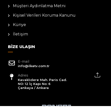
Müşteri Aydınlatma Metni
Kişisel Verileri Koruma Kanunu
Künye
İletişim
BIZE ULAŞIN
E-mail
info@ilketv.com.tr
Adres
Kavaklıdere Mah. Paris Cad.
NO: 12 İç Kapı No: 6
Çankaya / Ankara