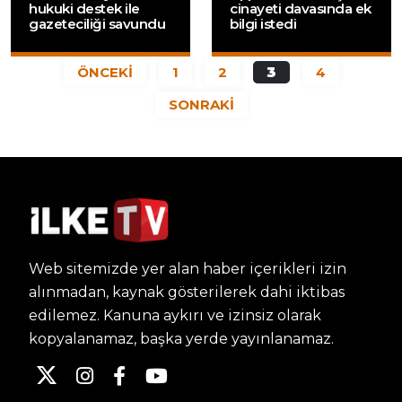
hukuki destek ile
cinayeti davasında ek
gazeteciliği savundu
bilgi istedi
ÖNCEKİ
1
2
3
4
SONRAKİ
Web sitemizde yer alan haber içerikleri izin
alınmadan, kaynak gösterilerek dahi iktibas
edilemez. Kanuna aykırı ve izinsiz olarak
kopyalanamaz, başka yerde yayınlanamaz.