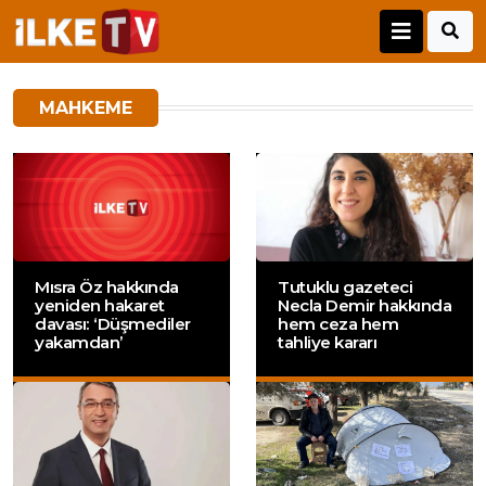
MAHKEME
Mısra Öz hakkında
Tutuklu gazeteci
yeniden hakaret
Necla Demir hakkında
davası: ‘Düşmediler
hem ceza hem
yakamdan’
tahliye kararı