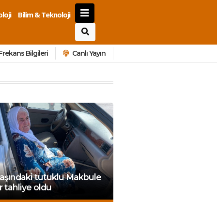
loji
Bilim & Teknoloji
Frekans Bilgileri
Canlı Yayın
aşındaki tutuklu Makbule
 tahliye oldu