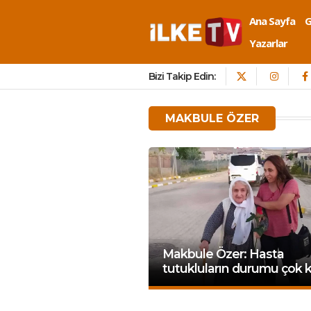
Ana Sayfa
Yazarlar
Bizi Takip Edin:
MAKBULE ÖZER
Makbule Özer: Hasta
tutukluların durumu çok 