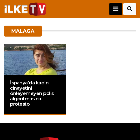
MALAGA
İspanya’da kadın
cinayetini
önleyemeyen polis
algoritmasına
protesto