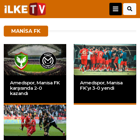
MANISA FK
Amedspor, Manisa FK
Amedspor, Manisa
karşısında 2-0
FK’yı 3-0 yendi
kazandı