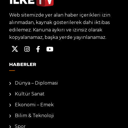
Web sitemizde yer alan haber içerikleri izin
alınmadan, kaynak gösterilerek dahi iktibas
edilemez. Kanuna aykırı ve izinsiz olarak
kopyalanamaz, başka yerde yayınlanamaz.
HABERLER
Dünya – Diplomasi
Kültür Sanat
Ekonomi – Emek
Bilim & Teknoloji
Spor