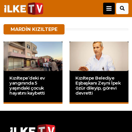
MARDIN KIZILTEPE
Kızıltepe’deki ev
Kızıltepe Belediye
yangınında 5
Eşbaşkanı Zeyni İpek
yaşındaki çocuk
özür dileyip, görevi
hayatını kaybetti
devretti