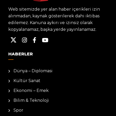
Web sitemizde yer alan haber içerikleri izin
alınmadan, kaynak gösterilerek dahi iktibas
edilemez. Kanuna aykırı ve izinsiz olarak
kopyalanamaz, başka yerde yayınlanamaz.
HABERLER
Dünya – Diplomasi
Kültür Sanat
Ekonomi – Emek
Bilim & Teknoloji
Spor