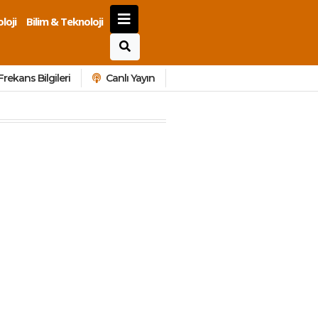
loji
Bilim & Teknoloji
Frekans Bilgileri
Canlı Yayın