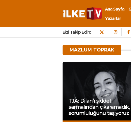
Ana Sayfa
Yazarlar
Bizi Takip Edin:
MAZLUM TOPRAK
TJA: Dilan’ı şiddet
sarmalından çıkaramadık,
sorumluluğunu taşıyoruz