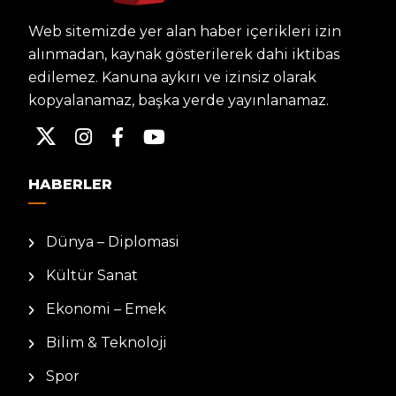
Web sitemizde yer alan haber içerikleri izin
alınmadan, kaynak gösterilerek dahi iktibas
edilemez. Kanuna aykırı ve izinsiz olarak
kopyalanamaz, başka yerde yayınlanamaz.
HABERLER
Dünya – Diplomasi
Kültür Sanat
Ekonomi – Emek
Bilim & Teknoloji
Spor