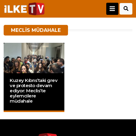
MECLIS MÜDAHALE
Kuzey Kıbrıs’taki grev
ve protesto devam
ediyor: Meclis’te
eylemcilere
müdahale