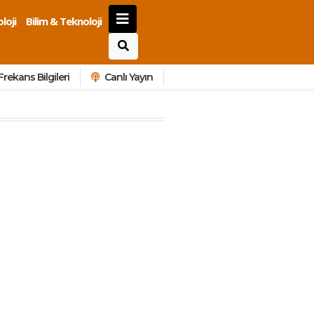
loji
Bilim & Teknoloji
Frekans Bilgileri
Canlı Yayın