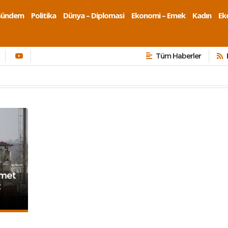
Gündem
Politika
Dünya – Diplomasi
Ekonomi – Emek
Kadın
Eko
Tüm Haberler
hmet
z