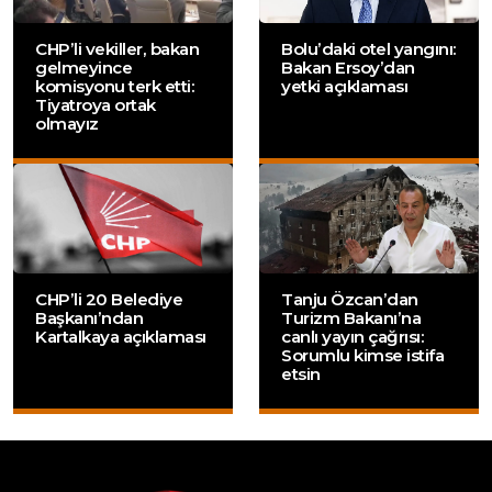
CHP’li vekiller, bakan
Bolu’daki otel yangını:
gelmeyince
Bakan Ersoy’dan
komisyonu terk etti:
yetki açıklaması
Tiyatroya ortak
olmayız
CHP’li 20 Belediye
Tanju Özcan’dan
Başkanı’ndan
Turizm Bakanı’na
Kartalkaya açıklaması
canlı yayın çağrısı:
Sorumlu kimse istifa
etsin