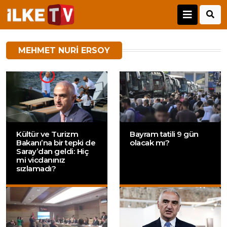
MEHMET NURI ERSOY
Kültür ve Turizm
Bayram tatili 9 gün
Bakanı’na bir tepki de
olacak mı?
Saray’dan geldi: Hiç
mi vicdanınız
sızlamadı?