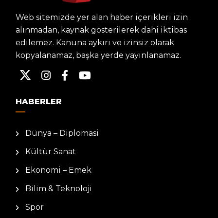
Web sitemizde yer alan haber içerikleri izin
alınmadan, kaynak gösterilerek dahi iktibas
edilemez. Kanuna aykırı ve izinsiz olarak
kopyalanamaz, başka yerde yayınlanamaz.
HABERLER
Dünya – Diplomasi
Kültür Sanat
Ekonomi – Emek
Bilim & Teknoloji
Spor