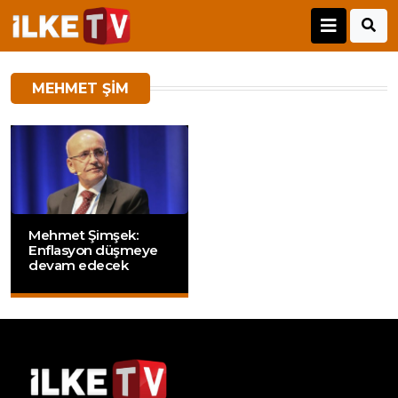
MEHMET ŞIM
Mehmet Şimşek:
Enflasyon düşmeye
devam edecek