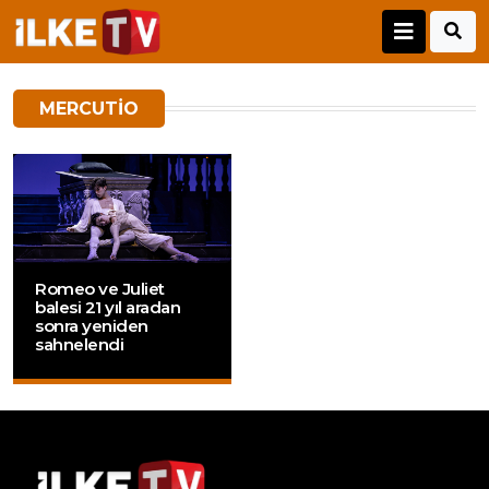
MERCUTIO
Romeo ve Juliet
balesi 21 yıl aradan
sonra yeniden
sahnelendi