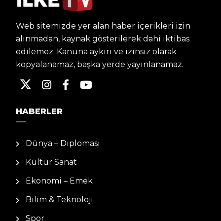
Web sitemizde yer alan haber içerikleri izin
alınmadan, kaynak gösterilerek dahi iktibas
edilemez. Kanuna aykırı ve izinsiz olarak
kopyalanamaz, başka yerde yayınlanamaz.
HABERLER
Dünya – Diplomasi
Kültür Sanat
Ekonomi – Emek
Bilim & Teknoloji
Spor