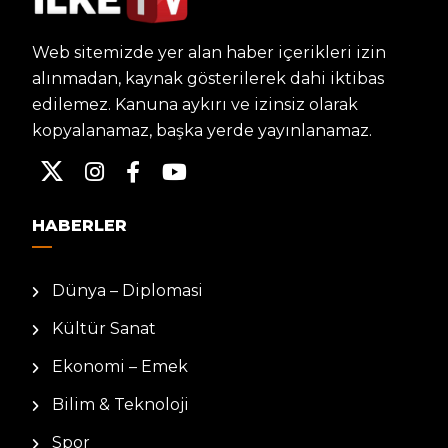
Web sitemizde yer alan haber içerikleri izin
alınmadan, kaynak gösterilerek dahi iktibas
edilemez. Kanuna aykırı ve izinsiz olarak
kopyalanamaz, başka yerde yayınlanamaz.
HABERLER
Dünya – Diplomasi
Kültür Sanat
Ekonomi – Emek
Bilim & Teknoloji
Spor