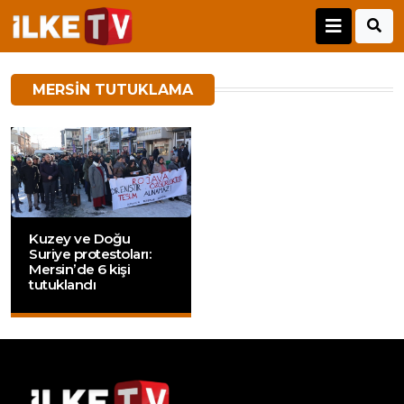
MERSIN TUTUKLAMA
Kuzey ve Doğu
Suriye protestoları:
Mersin’de 6 kişi
tutuklandı