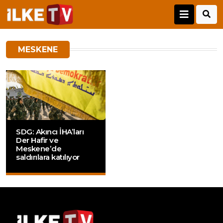
MESKENE
SDG: Akıncı İHA’ları
Der Hafir ve
Meskene’de
saldırılara katılıyor