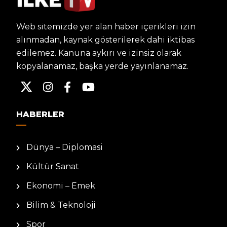
Web sitemizde yer alan haber içerikleri izin
alınmadan, kaynak gösterilerek dahi iktibas
edilemez. Kanuna aykırı ve izinsiz olarak
kopyalanamaz, başka yerde yayınlanamaz.
HABERLER
Dünya – Diplomasi
Kültür Sanat
Ekonomi – Emek
Bilim & Teknoloji
Spor