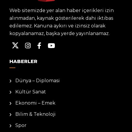
Web sitemizde yer alan haber içerikleri izin
alınmadan, kaynak gösterilerek dahi iktibas
edilemez. Kanuna aykırı ve izinsiz olarak
kopyalanamaz, başka yerde yayınlanamaz.
HABERLER
Dünya – Diplomasi
Kültür Sanat
Ekonomi – Emek
Bilim & Teknoloji
Spor