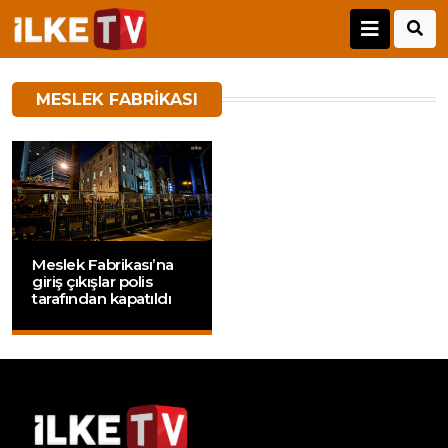
MESLEK FABRIKASI
Meslek Fabrikası’na
giriş çıkışlar polis
tarafından kapatıldı