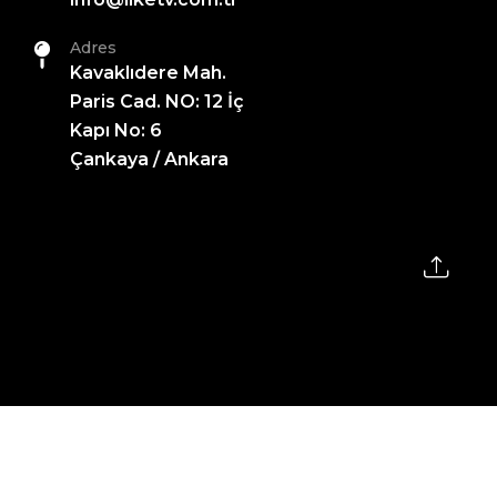
Adres
Kavaklıdere Mah.
Paris Cad. NO: 12 İç
Kapı No: 6
Çankaya / Ankara
2026 All Rights Reserved