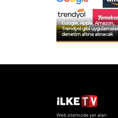
Google, Apple, Amazon,
Trendyol gibi uygulamala
denetim altına alınacak
Web sitemizde yer alan