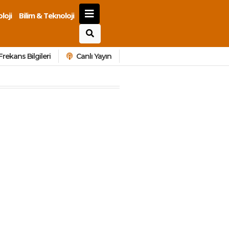
loji
Bilim & Teknoloji
Frekans Bilgileri
Canlı Yayın