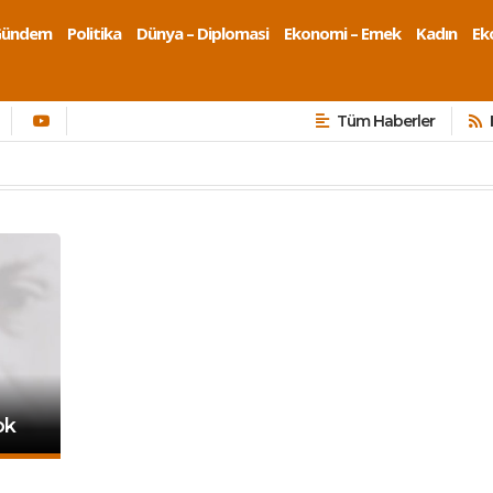
Gündem
Politika
Dünya – Diplomasi
Ekonomi – Emek
Kadın
Eko
Tüm Haberler
ok