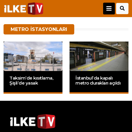
METRO ISTASYONLARI
Taksim’de kısıtlama,
İstanbul’da kapalı
Şişli’de yasak
metro durakları açıldı