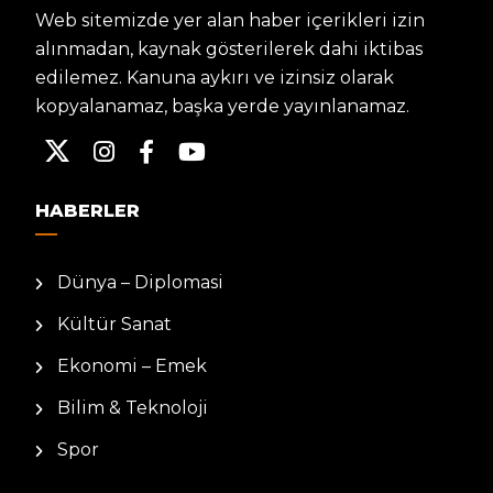
Web sitemizde yer alan haber içerikleri izin
alınmadan, kaynak gösterilerek dahi iktibas
edilemez. Kanuna aykırı ve izinsiz olarak
kopyalanamaz, başka yerde yayınlanamaz.
HABERLER
Dünya – Diplomasi
Kültür Sanat
Ekonomi – Emek
Bilim & Teknoloji
Spor