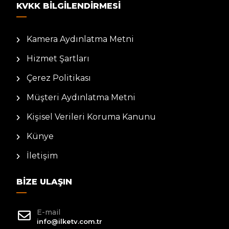
KVKK BILGILENDIRMESI
Kamera Aydınlatma Metni
Hizmet Şartları
Çerez Politikası
Müşteri Aydınlatma Metni
Kişisel Verileri Koruma Kanunu
Künye
İletişim
BIZE ULAŞIN
E-mail
info@ilketv.com.tr