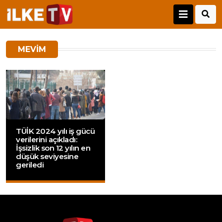
MEVIM
TÜİK 2024 yılı iş gücü
verilerini açıkladı:
İşsizlik son 12 yılın en
düşük seviyesine
geriledi