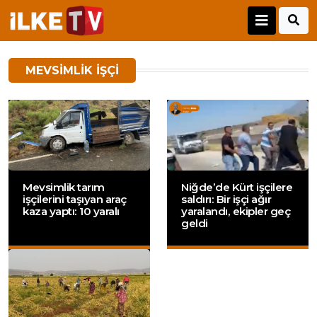
MEVSIMLIK IŞÇI
Mevsimlik tarım
Niğde’de Kürt işçilere
işçilerini taşıyan araç
saldırı: Bir işçi ağır
kaza yaptı: 10 yaralı
yaralandı, ekipler geç
geldi