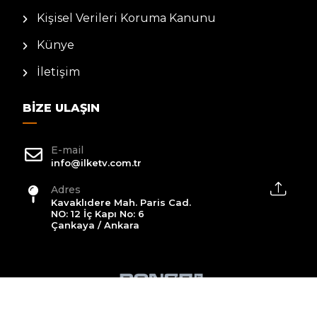
Kişisel Verileri Koruma Kanunu
Künye
İletişim
BIZE ULAŞIN
E-mail
info@ilketv.com.tr
Adres
Kavaklıdere Mah. Paris Cad.
NO: 12 İç Kapı No: 6
Çankaya / Ankara
2026 All Rights Reserved