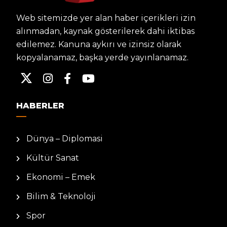
Web sitemizde yer alan haber içerikleri izin
alınmadan, kaynak gösterilerek dahi iktibas
edilemez. Kanuna aykırı ve izinsiz olarak
kopyalanamaz, başka yerde yayınlanamaz.
HABERLER
Dünya – Diplomasi
Kültür Sanat
Ekonomi – Emek
Bilim & Teknoloji
Spor