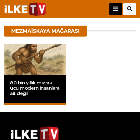
MEZMAISKAYA MAĞARASI
80 bin yıllık mızrak
ucu modern insanlara
ait değil