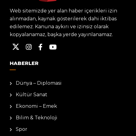
Web sitemizde yer alan haber içerikleri izin
alınmadan, kaynak gösterilerek dahi iktibas
edilemez. Kanuna aykırı ve izinsiz olarak
kopyalanamaz, başka yerde yayınlanamaz.
HABERLER
Dünya – Diplomasi
Kültür Sanat
Ekonomi – Emek
Bilim & Teknoloji
Spor