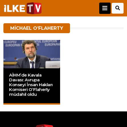
MICHAEL O’FLAHERTY
AİHM’de Kavala
Davası: Avrupa
Konseyi İnsan Hakları
Komiseri O’Flaherty
müdahil oldu