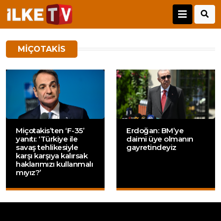
MIÇOTAKIS
Miçotakis’ten ‘F-35’
Erdoğan: BM’ye
yanıtı: ‘Türkiye ile
daimi üye olmanın
savaş tehlikesiyle
gayretindeyiz
karşı karşıya kalırsak
haklarımızı kullanmalı
mıyız?’