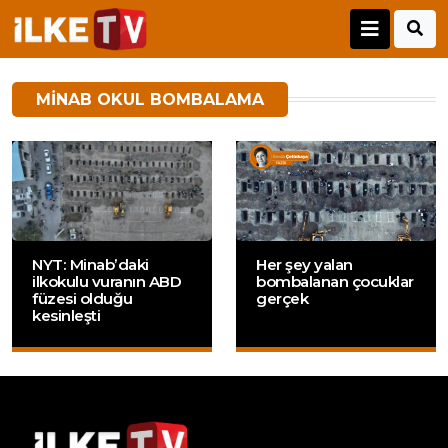
MINAB OKUL BOMBALAMA
NYT: Minab’daki
Her şey yalan
ilkokulu vuranın ABD
bombalanan çocuklar
füzesi olduğu
gerçek
kesinleşti