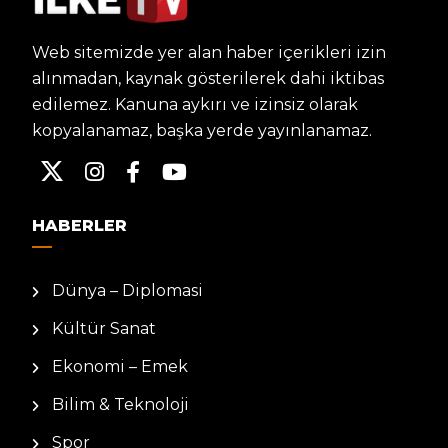
Web sitemizde yer alan haber içerikleri izin
alınmadan, kaynak gösterilerek dahi iktibas
edilemez. Kanuna aykırı ve izinsiz olarak
kopyalanamaz, başka yerde yayınlanamaz.
HABERLER
Dünya – Diplomasi
Kültür Sanat
Ekonomi – Emek
Bilim & Teknoloji
Spor