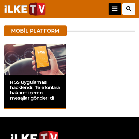
MOBIL PLATFORM
HGS uygulaması
hacklendi: Telefonlara
hakaret içeren
mesajlar gönderildi