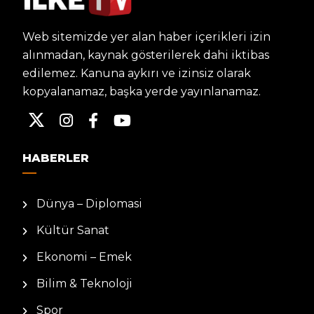
Web sitemizde yer alan haber içerikleri izin
alınmadan, kaynak gösterilerek dahi iktibas
edilemez. Kanuna aykırı ve izinsiz olarak
kopyalanamaz, başka yerde yayınlanamaz.
HABERLER
Dünya – Diplomasi
Kültür Sanat
Ekonomi – Emek
Bilim & Teknoloji
Spor