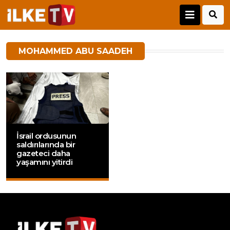
MOHAMMED ABU SAADEH
İsrail ordusunun
saldırılarında bir
gazeteci daha
yaşamını yitirdi