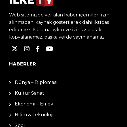
Web sitemizde yer alan haber içerikleri izin
alınmadan, kaynak gösterilerek dahi iktibas
edilemez. Kanuna aykırı ve izinsiz olarak
kopyalanamaz, başka yerde yayınlanamaz.
HABERLER
Dünya – Diplomasi
Kültür Sanat
Ekonomi – Emek
Bilim & Teknoloji
Spor