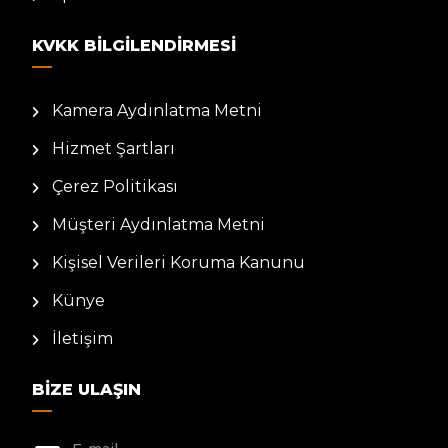
KVKK BILGILENDIRMESI
Kamera Aydınlatma Metni
Hizmet Şartları
Çerez Politikası
Müşteri Aydınlatma Metni
Kişisel Verileri Koruma Kanunu
Künye
İletişim
BIZE ULAŞIN