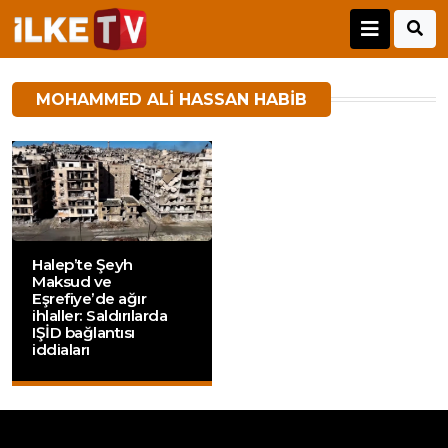
MOHAMMED ALI HASSAN HABIB
Halep’te Şeyh
Maksud ve
Eşrefiye’de ağır
ihlaller: Saldırılarda
IŞİD bağlantısı
iddiaları