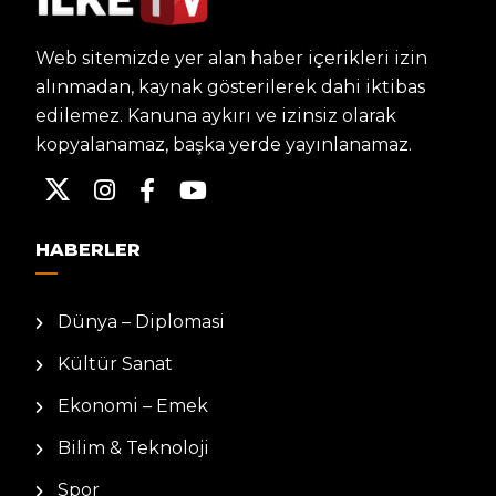
Web sitemizde yer alan haber içerikleri izin
alınmadan, kaynak gösterilerek dahi iktibas
edilemez. Kanuna aykırı ve izinsiz olarak
kopyalanamaz, başka yerde yayınlanamaz.
HABERLER
Dünya – Diplomasi
Kültür Sanat
Ekonomi – Emek
Bilim & Teknoloji
Spor