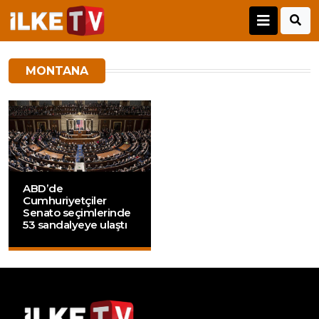
MONTANA
ABD’de
Cumhuriyetçiler
Senato seçimlerinde
53 sandalyeye ulaştı