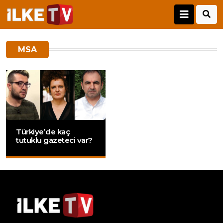
MSA
Türkiye’de kaç
tutuklu gazeteci var?