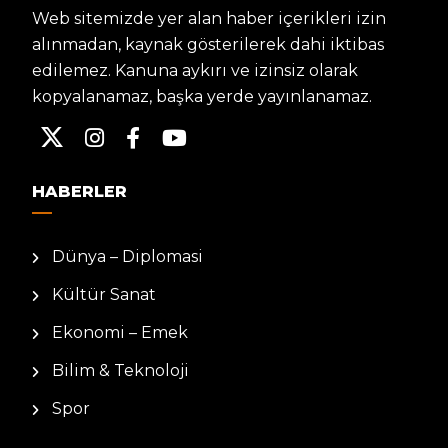
Web sitemizde yer alan haber içerikleri izin
alınmadan, kaynak gösterilerek dahi iktibas
edilemez. Kanuna aykırı ve izinsiz olarak
kopyalanamaz, başka yerde yayınlanamaz.
HABERLER
Dünya – Diplomasi
Kültür Sanat
Ekonomi – Emek
Bilim & Teknoloji
Spor