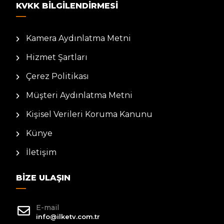
KVKK BILGILENDIRMESI
Kamera Aydınlatma Metni
Hizmet Şartları
Çerez Politikası
Müşteri Aydınlatma Metni
Kişisel Verileri Koruma Kanunu
Künye
İletişim
BIZE ULAŞIN
E-mail
info@ilketv.com.tr