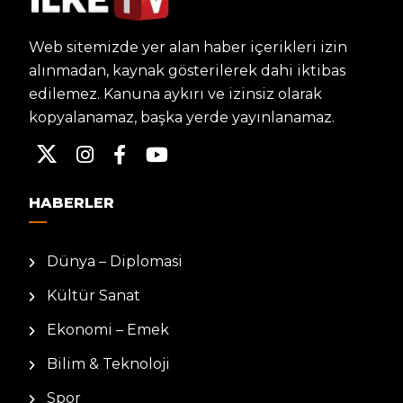
Web sitemizde yer alan haber içerikleri izin
alınmadan, kaynak gösterilerek dahi iktibas
edilemez. Kanuna aykırı ve izinsiz olarak
kopyalanamaz, başka yerde yayınlanamaz.
HABERLER
Dünya – Diplomasi
Kültür Sanat
Ekonomi – Emek
Bilim & Teknoloji
Spor