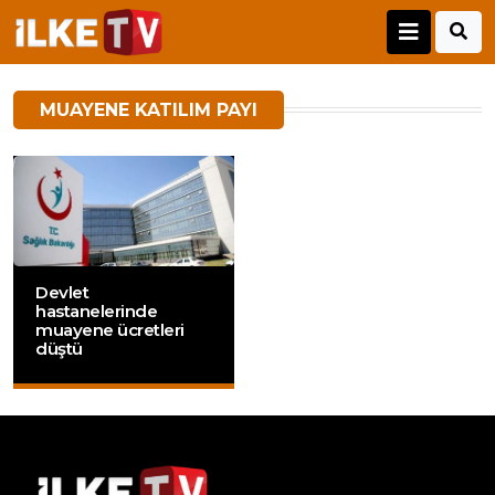
MUAYENE KATILIM PAYI
Devlet
hastanelerinde
muayene ücretleri
düştü