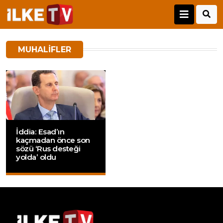
MUHALIFLER
İddia: Esad’ın
kaçmadan önce son
sözü ‘Rus desteği
yolda’ oldu