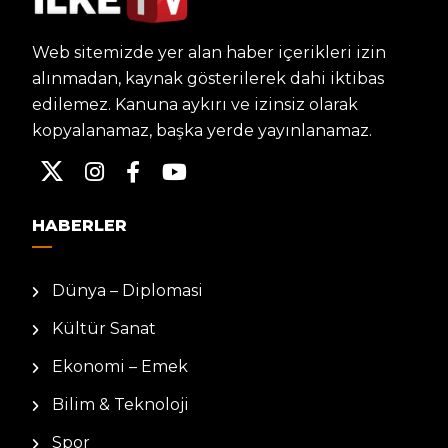
Web sitemizde yer alan haber içerikleri izin
alınmadan, kaynak gösterilerek dahi iktibas
edilemez. Kanuna aykırı ve izinsiz olarak
kopyalanamaz, başka yerde yayınlanamaz.
HABERLER
Dünya – Diplomasi
Kültür Sanat
Ekonomi – Emek
Bilim & Teknoloji
Spor