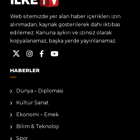
Web sitemizde yer alan haber içerikleri izin
alınmadan, kaynak gösterilerek dahi iktibas
edilemez. Kanuna aykırı ve izinsiz olarak
kopyalanamaz, başka yerde yayınlanamaz.
HABERLER
Dünya – Diplomasi
Kültür Sanat
Ekonomi – Emek
Bilim & Teknoloji
Spor