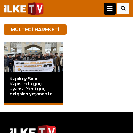
MÜLTECI HAREKETI
Kapıköy Sınır
Kapısı’nda göç
uyarısı: ‘Yeni göç
dalgaları yaşanabilir’