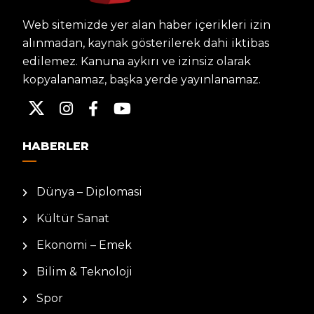
Web sitemizde yer alan haber içerikleri izin
alınmadan, kaynak gösterilerek dahi iktibas
edilemez. Kanuna aykırı ve izinsiz olarak
kopyalanamaz, başka yerde yayınlanamaz.
HABERLER
Dünya – Diplomasi
Kültür Sanat
Ekonomi – Emek
Bilim & Teknoloji
Spor