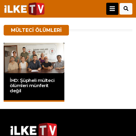
MÜLTECI ÖLÜMLERI
İHD: Şüpheli mülteci
ölümleri münferit
değil