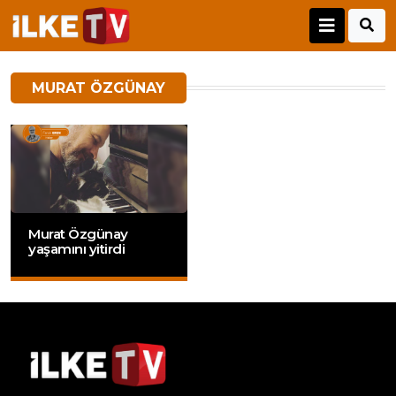
MURAT ÖZGÜNAY
Murat Özgünay
yaşamını yitirdi