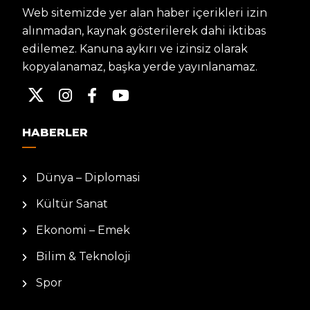
Web sitemizde yer alan haber içerikleri izin
alınmadan, kaynak gösterilerek dahi iktibas
edilemez. Kanuna aykırı ve izinsiz olarak
kopyalanamaz, başka yerde yayınlanamaz.
HABERLER
Dünya – Diplomasi
Kültür Sanat
Ekonomi – Emek
Bilim & Teknoloji
Spor