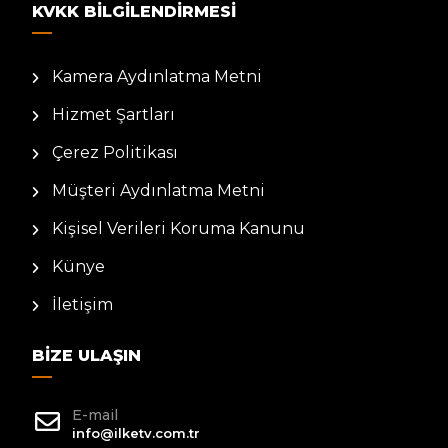
KVKK BILGILENDIRMESI
Kamera Aydınlatma Metni
Hizmet Şartları
Çerez Politikası
Müşteri Aydınlatma Metni
Kişisel Verileri Koruma Kanunu
Künye
İletişim
BIZE ULAŞIN
E-mail
info@ilketv.com.tr