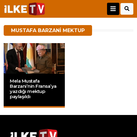
MUSTAFA BARZANI MEKTUP
Mela Mustafa
Barzani’nin Fransa’ya
yazdığı mektup
paylaşıldı