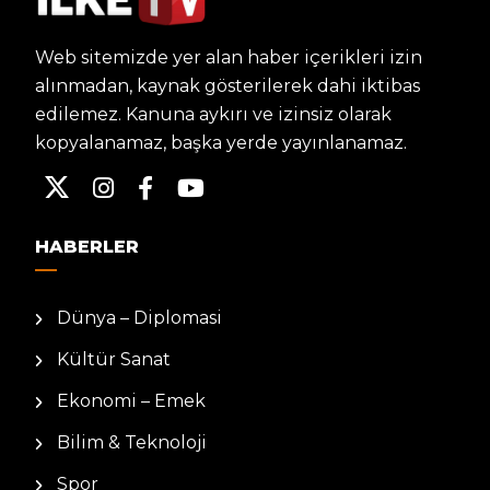
Web sitemizde yer alan haber içerikleri izin
alınmadan, kaynak gösterilerek dahi iktibas
edilemez. Kanuna aykırı ve izinsiz olarak
kopyalanamaz, başka yerde yayınlanamaz.
HABERLER
Dünya – Diplomasi
Kültür Sanat
Ekonomi – Emek
Bilim & Teknoloji
Spor