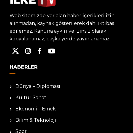
Web sitemizde yer alan haber içerikleri izin
alınmadan, kaynak gösterilerek dahi iktibas
edilemez. Kanuna aykırı ve izinsiz olarak
kopyalanamaz, başka yerde yayınlanamaz.
HABERLER
Dünya – Diplomasi
Kültür Sanat
Ekonomi – Emek
Bilim & Teknoloji
Spor