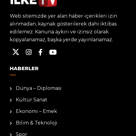
Web sitemizde yer alan haber içerikleri izin
alınmadan, kaynak gösterilerek dahi iktibas
edilemez. Kanuna aykırı ve izinsiz olarak
kopyalanamaz, başka yerde yayınlanamaz.
HABERLER
Dünya – Diplomasi
Kültür Sanat
Ekonomi – Emek
Bilim & Teknoloji
Spor