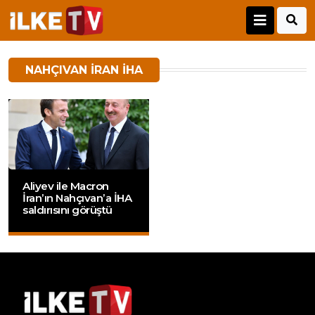
NAHÇIVAN IRAN IHA
Aliyev ile Macron
İran’ın Nahçıvan’a İHA
saldırısını görüştü