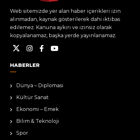
Web sitemizde yer alan haber içerikleri izin
alınmadan, kaynak gösterilerek dahi iktibas
edilemez. Kanuna aykırı ve izinsiz olarak
kopyalanamaz, başka yerde yayınlanamaz.
HABERLER
Dünya – Diplomasi
Kültür Sanat
Ekonomi – Emek
Bilim & Teknoloji
Spor