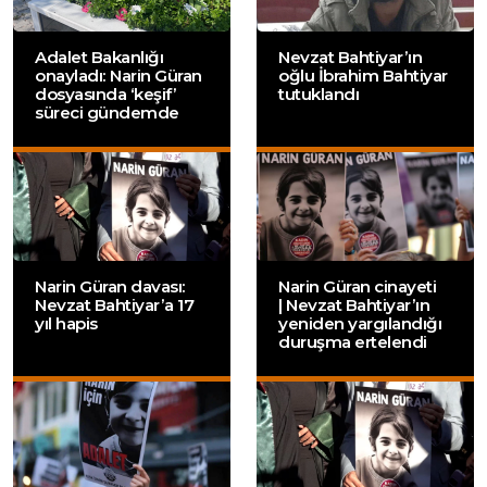
Adalet Bakanlığı
Nevzat Bahtiyar’ın
onayladı: Narin Güran
oğlu İbrahim Bahtiyar
dosyasında ‘keşif’
tutuklandı
süreci gündemde
Narin Güran davası:
Narin Güran cinayeti
Nevzat Bahtiyar’a 17
| Nevzat Bahtiyar’ın
yıl hapis
yeniden yargılandığı
duruşma ertelendi