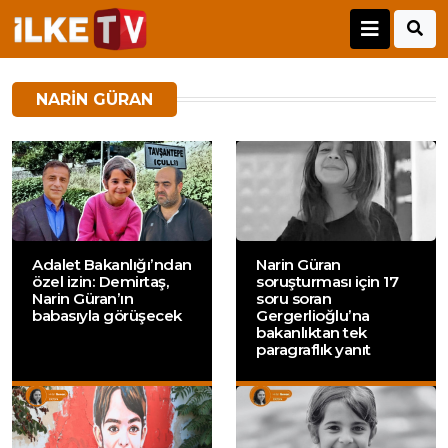
NARIN GÜRAN
Adalet Bakanlığı’ndan
Narin Güran
özel izin: Demirtaş,
soruşturması için 17
Narin Güran’ın
soru soran
babasıyla görüşecek
Gergerlioğlu’na
bakanlıktan tek
paragraflık yanıt