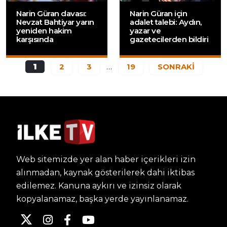
Narin Güran davası:
Narin Güran için
Nevzat Bahtiyar yarın
adalet talebi: Aydın,
yeniden hakim
yazar ve
karşısında
gazetecilerden bildiri
1
2
3
…
19
SONRAKİ
Web sitemizde yer alan haber içerikleri izin
alınmadan, kaynak gösterilerek dahi iktibas
edilemez. Kanuna aykırı ve izinsiz olarak
kopyalanamaz, başka yerde yayınlanamaz.