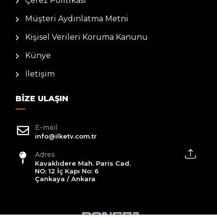
Çerez Politikası
Müşteri Aydınlatma Metni
Kişisel Verileri Koruma Kanunu
Künye
İletişim
BIZE ULAŞIN
E-mail
info@ilketv.com.tr
Adres
Kavaklıdere Mah. Paris Cad.
NO: 12 İç Kapı No: 6
Çankaya / Ankara