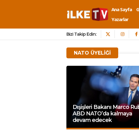
Ana Sayfa
Yazarlar
Bizi Takip Edin:
NATO ÜYELIĞI
Dışişleri Bakanı Marco Ru
ABD NATO’da kalmaya
devam edecek