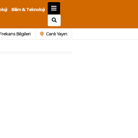
loji
Bilim & Teknoloji
Frekans Bilgileri
Canlı Yayın