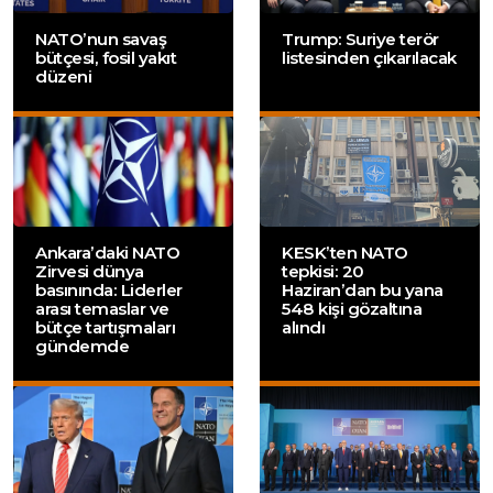
NATO’nun savaş
Trump: Suriye terör
bütçesi, fosil yakıt
listesinden çıkarılacak
düzeni
Ankara’daki NATO
KESK’ten NATO
Zirvesi dünya
tepkisi: 20
basınında: Liderler
Haziran’dan bu yana
arası temaslar ve
548 kişi gözaltına
bütçe tartışmaları
alındı
gündemde