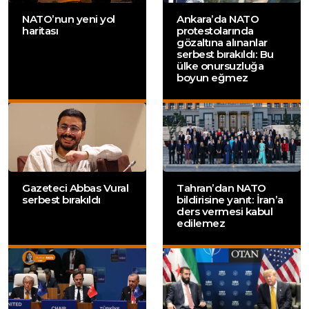
NATO’nun yeni yol
Ankara’da NATO
haritası
protestolarında
gözaltına alınanlar
serbest bırakıldı: Bu
ülke onursuzluğa
boyun eğmez
Gazeteci Abbas Vural
Tahran’dan NATO
serbest bırakıldı
bildirisine yanıt: İran’a
ders vermesi kabul
edilemez