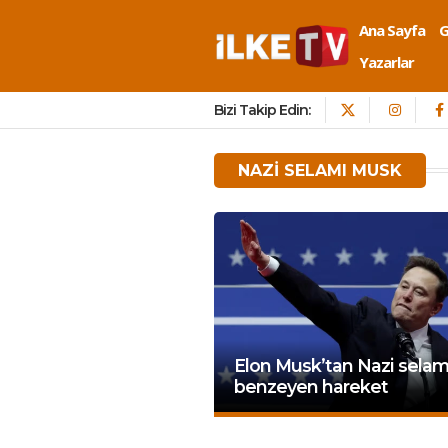
Ana Sayfa
Yazarlar
Bizi Takip Edin:
NAZI SELAMI MUSK
Elon Musk’tan Nazi selam
benzeyen hareket