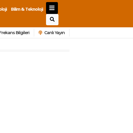
loji
Bilim & Teknoloji
Frekans Bilgileri
Canlı Yayın