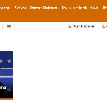
Gündem
Politika
Dünya – Diplomasi
Ekonomi – Emek
Kadın
Eko
Tüm Haberler
ına