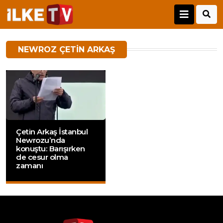
NEWROZ ÇETIN ARKAŞ
Çetin Arkaş İstanbul
Newrozu’nda
konuştu: Barışırken
de cesur olma
zamanı