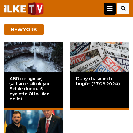
NEWYORK
ABD’de ağır kış
Dünya basınında
şartları etkili oluyor:
bugün (27.09.2024)
Şelale dondu, 5
eyalette OHAL ilan
edildi