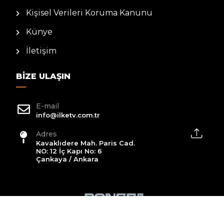
Kişisel Verileri Koruma Kanunu
Künye
İletişim
BIZE ULAŞIN
E-mail
info@ilketv.com.tr
Adres
Kavaklıdere Mah. Paris Cad.
NO: 12 İç Kapı No: 6
Çankaya / Ankara
2026 All Rights Reserved