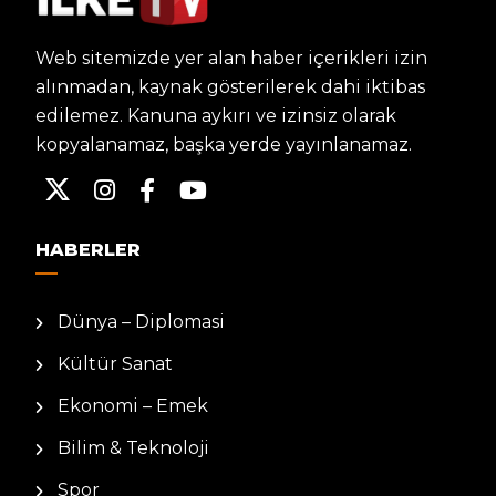
Web sitemizde yer alan haber içerikleri izin
alınmadan, kaynak gösterilerek dahi iktibas
edilemez. Kanuna aykırı ve izinsiz olarak
kopyalanamaz, başka yerde yayınlanamaz.
HABERLER
Dünya – Diplomasi
Kültür Sanat
Ekonomi – Emek
Bilim & Teknoloji
Spor