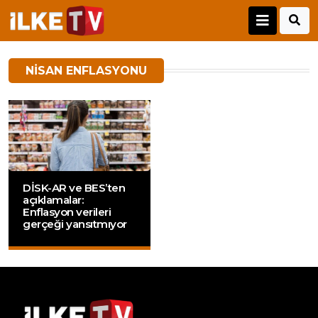
NISAN ENFLASYONU
DİSK-AR ve BES’ten
açıklamalar:
Enflasyon verileri
gerçeği yansıtmıyor