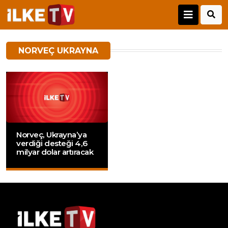
NORVEÇ UKRAYNA
Norveç, Ukrayna’ya
verdiği desteği 4,6
milyar dolar artıracak