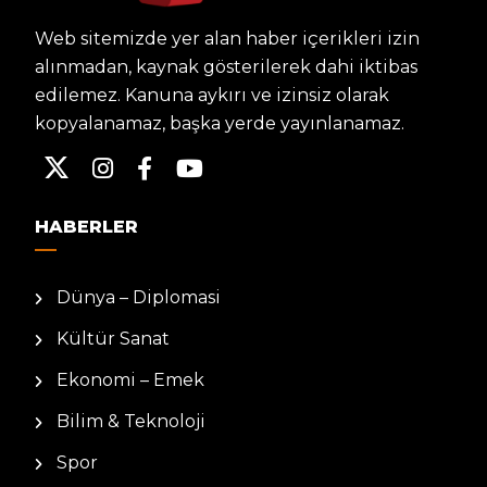
Web sitemizde yer alan haber içerikleri izin
alınmadan, kaynak gösterilerek dahi iktibas
edilemez. Kanuna aykırı ve izinsiz olarak
kopyalanamaz, başka yerde yayınlanamaz.
HABERLER
Dünya – Diplomasi
Kültür Sanat
Ekonomi – Emek
Bilim & Teknoloji
Spor