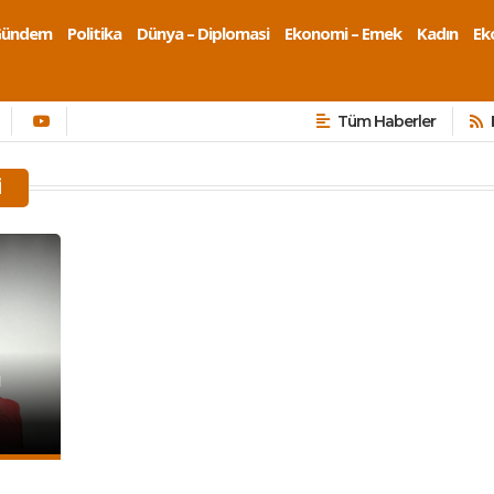
Gündem
Politika
Dünya – Diplomasi
Ekonomi – Emek
Kadın
Eko
Tüm Haberler
I
ü