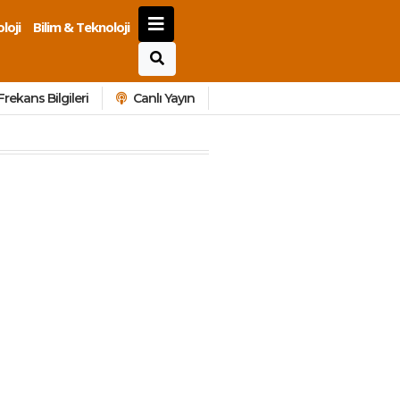
loji
Bilim & Teknoloji
Frekans Bilgileri
Canlı Yayın